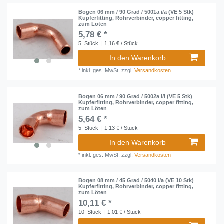
Bogen 06 mm / 90 Grad / 5001a i/a (VE 5 Stk)
Kupferfitting, Rohrverbinder, copper fitting,
zum Löten
5,78 € *
5
Stück
| 1,16 € / Stück
In den Warenkorb
*
inkl. ges. MwSt.
zzgl.
Versandkosten
Bogen 06 mm / 90 Grad / 5002a i/i (VE 5 Stk)
Kupferfitting, Rohrverbinder, copper fitting,
zum Löten
5,64 € *
5
Stück
| 1,13 € / Stück
In den Warenkorb
*
inkl. ges. MwSt.
zzgl.
Versandkosten
Bogen 08 mm / 45 Grad / 5040 i/a (VE 10 Stk)
Kupferfitting, Rohrverbinder, copper fitting,
zum Löten
10,11 € *
10
Stück
| 1,01 € / Stück