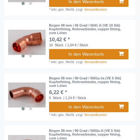
In den Warenkorb
*
inkl. ges. MwSt.
zzgl.
Versandkosten
Bogen 08 mm / 45 Grad / 5041 i/i (VE 10 Stk)
Kupferfitting, Rohrverbinder, copper fitting,
zum Löten
10,42 € *
10
Stück
| 1,04 € / Stück
In den Warenkorb
*
inkl. ges. MwSt.
zzgl.
Versandkosten
Bogen 08 mm / 90 Grad / 5001a i/a (VE 5 Stk)
Kupferfitting, Rohrverbinder, copper fitting,
zum Löten
6,22 € *
5
Stück
| 1,24 € / Stück
In den Warenkorb
*
inkl. ges. MwSt.
zzgl.
Versandkosten
Bogen 08 mm / 90 Grad / 5002a i/i (VE 5 Stk)
Kupferfitting, Rohrverbinder, copper fitting,
zum Löten