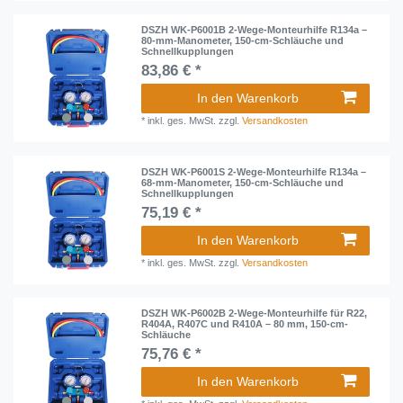
DSZH WK-P6001B 2-Wege-Monteurhilfe R134a –
80-mm-Manometer, 150-cm-Schläuche und
Schnellkupplungen
83,86 € *
In den Warenkorb
*
inkl. ges. MwSt.
zzgl.
Versandkosten
DSZH WK-P6001S 2-Wege-Monteurhilfe R134a –
68-mm-Manometer, 150-cm-Schläuche und
Schnellkupplungen
75,19 € *
In den Warenkorb
*
inkl. ges. MwSt.
zzgl.
Versandkosten
DSZH WK-P6002B 2-Wege-Monteurhilfe für R22,
R404A, R407C und R410A – 80 mm, 150-cm-
Schläuche
75,76 € *
In den Warenkorb