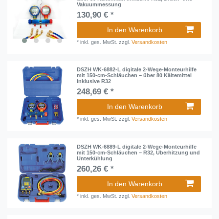
Vakuummessung
130,90 € *
In den Warenkorb
*
inkl. ges. MwSt.
zzgl.
Versandkosten
DSZH WK-6882-L digitale 2-Wege-Monteurhilfe
mit 150-cm-Schläuchen – über 80 Kältemittel
inklusive R32
248,69 € *
In den Warenkorb
*
inkl. ges. MwSt.
zzgl.
Versandkosten
DSZH WK-6889-L digitale 2-Wege-Monteurhilfe
mit 150-cm-Schläuchen – R32, Überhitzung und
Unterkühlung
260,26 € *
In den Warenkorb
*
inkl. ges. MwSt.
zzgl.
Versandkosten