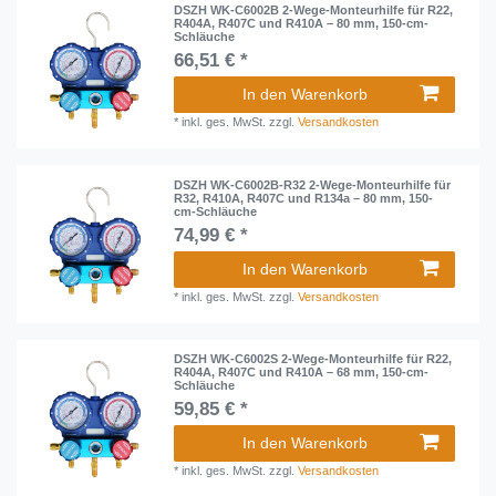
DSZH WK-C6002B 2-Wege-Monteurhilfe für R22,
R404A, R407C und R410A – 80 mm, 150-cm-
Schläuche
66,51 € *
In den Warenkorb
*
inkl. ges. MwSt.
zzgl.
Versandkosten
DSZH WK-C6002B-R32 2-Wege-Monteurhilfe für
R32, R410A, R407C und R134a – 80 mm, 150-
cm-Schläuche
74,99 € *
In den Warenkorb
*
inkl. ges. MwSt.
zzgl.
Versandkosten
DSZH WK-C6002S 2-Wege-Monteurhilfe für R22,
R404A, R407C und R410A – 68 mm, 150-cm-
Schläuche
59,85 € *
In den Warenkorb
*
inkl. ges. MwSt.
zzgl.
Versandkosten