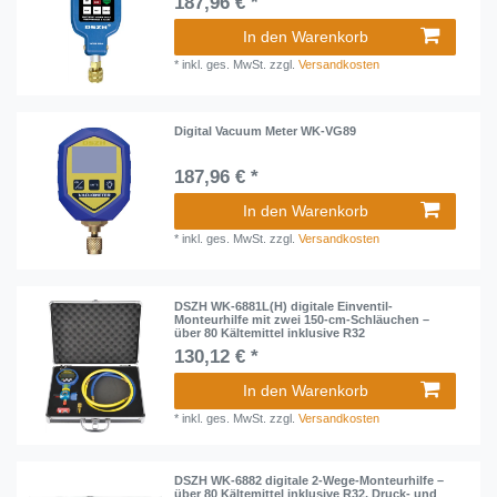
187,96 € *
In den Warenkorb
*
inkl. ges. MwSt.
zzgl.
Versandkosten
Digital Vacuum Meter WK-VG89
187,96 € *
In den Warenkorb
*
inkl. ges. MwSt.
zzgl.
Versandkosten
DSZH WK-6881L(H) digitale Einventil-
Monteurhilfe mit zwei 150-cm-Schläuchen –
über 80 Kältemittel inklusive R32
130,12 € *
In den Warenkorb
*
inkl. ges. MwSt.
zzgl.
Versandkosten
DSZH WK-6882 digitale 2-Wege-Monteurhilfe –
über 80 Kältemittel inklusive R32, Druck- und