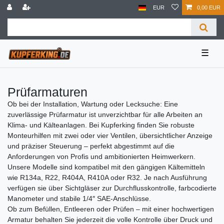
EUR
0,00 EUR
☰
Prüfarmaturen
Ob bei der Installation, Wartung oder Lecksuche: Eine
zuverlässige Prüfarmatur ist unverzichtbar für alle Arbeiten an
Klima- und Kälteanlagen. Bei Kupferking finden Sie robuste
Monteurhilfen mit zwei oder vier Ventilen, übersichtlicher Anzeige
und präziser Steuerung – perfekt abgestimmt auf die
Anforderungen von Profis und ambitionierten Heimwerkern.
Unsere Modelle sind kompatibel mit den gängigen Kältemitteln
wie R134a, R22, R404A, R410A oder R32. Je nach Ausführung
verfügen sie über Sichtgläser zur Durchflusskontrolle, farbcodierte
Manometer und stabile 1/4″ SAE-Anschlüsse.
Ob zum Befüllen, Entleeren oder Prüfen – mit einer hochwertigen
Armatur behalten Sie jederzeit die volle Kontrolle über Druck und