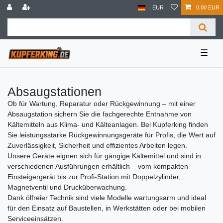
EUR
0,00 EUR
☰
Absaugstationen
Ob für Wartung, Reparatur oder Rückgewinnung – mit einer
Absaugstation sichern Sie die fachgerechte Entnahme von
Kältemitteln aus Klima- und Kälteanlagen. Bei Kupferking finden
Sie leistungsstarke Rückgewinnungsgeräte für Profis, die Wert auf
Zuverlässigkeit, Sicherheit und effizientes Arbeiten legen.
Unsere Geräte eignen sich für gängige Kältemittel und sind in
verschiedenen Ausführungen erhältlich – vom kompakten
Einsteigergerät bis zur Profi-Station mit Doppelzylinder,
Magnetventil und Drucküberwachung.
Dank ölfreier Technik sind viele Modelle wartungsarm und ideal
für den Einsatz auf Baustellen, in Werkstätten oder bei mobilen
Serviceeinsätzen.