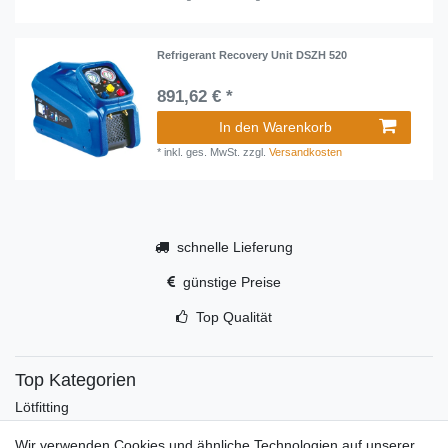
Refrigerant Recovery Unit DSZH 520
891,62 € *
In den Warenkorb
*
inkl. ges. MwSt.
zzgl.
Versandkosten
schnelle Lieferung
günstige Preise
Top Qualität
Top Kategorien
Lötfitting
Rotguss
Wir verwenden Cookies und ähnliche Technologien auf unserer