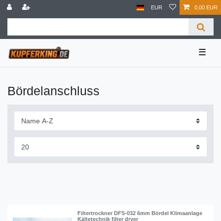
EUR
0,00 EUR
☰
Bördelanschluss
Filtertrockner DFS-032 6mm Bördel Klimaanlage
Kältetechnik filter dryer