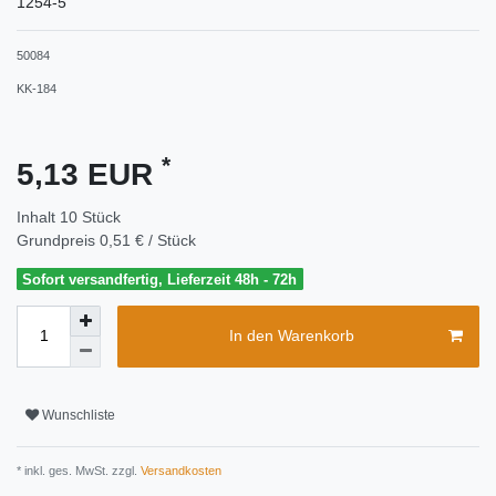
1254-5
50084
KK-184
*
5,13 EUR
Inhalt
10
Stück
Grundpreis
0,51 € / Stück
Sofort versandfertig, Lieferzeit 48h - 72h
In den Warenkorb
Wunschliste
* inkl. ges. MwSt. zzgl.
Versandkosten