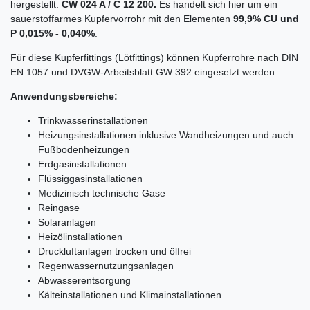
hergestellt:
CW 024 A / C 12 200.
Es handelt sich hier um ein
sauerstoffarmes Kupfervorrohr mit den Elementen
99,9% CU und
P 0,015% - 0,040%
.
Für diese Kupferfittings (Lötfittings) können Kupferrohre nach DIN
EN 1057 und DVGW-Arbeitsblatt GW 392 eingesetzt werden.
Anwendungsbereiche:
Trinkwasserinstallationen
Heizungsinstallationen inklusive Wandheizungen und auch
Fußbodenheizungen
Erdgasinstallationen
Flüssiggasinstallationen
Medizinisch technische Gase
Reingase
Solaranlagen
Heizölinstallationen
Druckluftanlagen trocken und ölfrei
Regenwassernutzungsanlagen
Abwasserentsorgung
Kälteinstallationen und Klimainstallationen