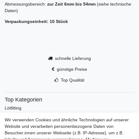
Abmessungsbereich:
zur Zeit 6mm bis 54mm
(siehe technische
Daten)
Verpackungseinheit: 10 Stück
schnelle Lieferung
günstige Preise
Top Qualität
Top Kategorien
Lötfitting
Rotguss
Wir verwenden Cookies und ähnliche Technologien auf unserer
Werkzeug
Website und verarbeiten personenbezogene Daten von
Kältetechnikzubehör
Besucher:innen unserer Webseite (z.B. IP-Adresse), um z.B.
Kältefitting