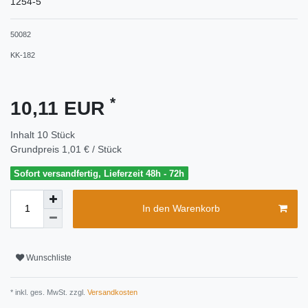
1254-5
50082
KK-182
*
10,11 EUR
Inhalt
10
Stück
Grundpreis
1,01 € / Stück
Sofort versandfertig, Lieferzeit 48h - 72h
In den Warenkorb
Wunschliste
* inkl. ges. MwSt. zzgl.
Versandkosten