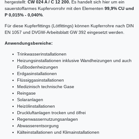
hergestellt:
CW 024 A / C 12 200.
Es handelt sich hier um ein
sauerstoffarmes Kupfervorrohr mit den Elementen
99,9% CU und
P 0,015% - 0,040%
.
Für diese Kupferfittings (Lötfittings) können Kupferrohre nach DIN
EN 1057 und DVGW-Arbeitsblatt GW 392 eingesetzt werden.
Anwendungsbereiche:
Trinkwasserinstallationen
Heizungsinstallationen inklusive Wandheizungen und auch
Fußbodenheizungen
Erdgasinstallationen
Flüssiggasinstallationen
Medizinisch technische Gase
Reingase
Solaranlagen
Heizölinstallationen
Druckluftanlagen trocken und ölfrei
Regenwassernutzungsanlagen
Abwasserentsorgung
Kälteinstallationen und Klimainstallationen