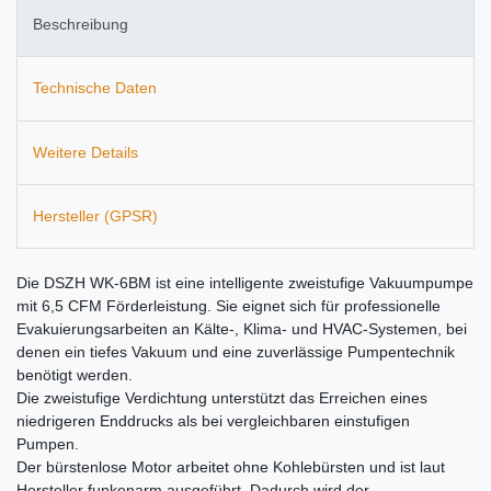
Beschreibung
Technische Daten
Weitere Details
Hersteller (GPSR)
Die DSZH WK-6BM ist eine intelligente zweistufige Vakuumpumpe
mit 6,5 CFM Förderleistung. Sie eignet sich für professionelle
Evakuierungsarbeiten an Kälte-, Klima- und HVAC-Systemen, bei
denen ein tiefes Vakuum und eine zuverlässige Pumpentechnik
benötigt werden.
Die zweistufige Verdichtung unterstützt das Erreichen eines
niedrigeren Enddrucks als bei vergleichbaren einstufigen
Pumpen.
Der bürstenlose Motor arbeitet ohne Kohlebürsten und ist laut
Hersteller funkenarm ausgeführt. Dadurch wird der