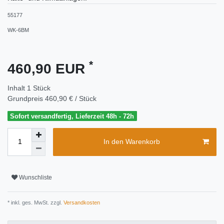
55177
WK-6BM
*
460,90 EUR
Inhalt
1
Stück
Grundpreis
460,90 € / Stück
Sofort versandfertig, Lieferzeit 48h - 72h
In den Warenkorb
Wunschliste
* inkl. ges. MwSt. zzgl.
Versandkosten