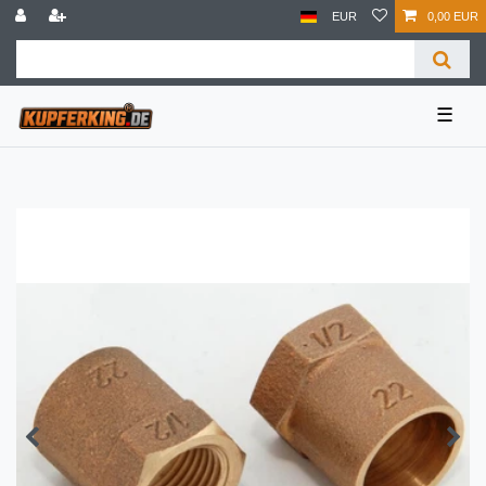
EUR
0,00 EUR
☰