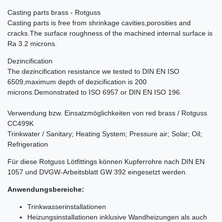
Casting parts brass - Rotguss
Casting parts is free from shrinkage cavities,porosities and
cracks.The surface roughness of the machined internal surface is
Ra 3.2 microns.
Dezincification
The dezincification resistance we tested to DIN EN ISO
6509,maximum depth of dezicification is 200
microns.Demonstrated to ISO 6957 or DIN EN ISO 196.
Verwendung bzw. Einsatzmöglichkeiten von red brass / Rotguss
CC499K
Trinkwater / Sanitary; Heating System; Pressure air; Solar; Oil;
Refrigeration
Für diese Rotguss Lötfittings können Kupferrohre nach DIN EN
1057 und DVGW-Arbeitsblatt GW 392 eingesetzt werden.
Anwendungsbereiche:
Trinkwasserinstallationen
Heizungsinstallationen inklusive Wandheizungen als auch