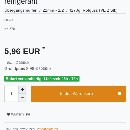
refrigerant
Übergangsmuffen i/i 22mm - 1/2" / 4270g, Rotguss (VE 2 Stk)
50523
KK-378
*
5,96 EUR
Inhalt
2
Stück
Grundpreis
2,98 € / Stück
Sofort versandfertig, Lieferzeit 48h - 72h
In den Warenkorb
Wunschliste
* inkl. ges. MwSt. zzgl.
Versandkosten