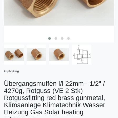
kupferking
Übergangsmuffen i/i 22mm - 1/2" /
4270g, Rotguss (VE 2 Stk)
Rotgussfitting red brass gunmetal,
Klimaanlage Klimatechnik Wasser
Heizung Gas Solar heating