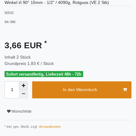
Winkel i/i 90° 15mm - 1/2" / 4090g, Rotguss (VE 2 Stk)
50532
KK-386
*
3,66 EUR
Inhalt
2
Stück
Grundpreis
1,83 € / Stück
Sofort versandfertig, Lieferzeit 48h - 72h
In den Warenkorb
Wunschliste
* inkl. ges. MwSt. zzgl.
Versandkosten