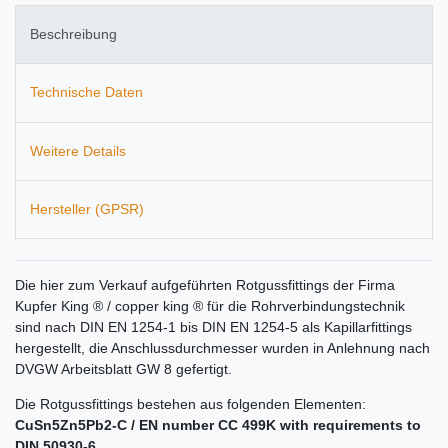
Beschreibung
Technische Daten
Weitere Details
Hersteller (GPSR)
Die hier zum Verkauf aufgeführten Rotgussfittings der Firma
Kupfer King ® / copper king ® für die Rohrverbindungstechnik
sind nach DIN EN 1254-1 bis DIN EN 1254-5 als Kapillarfittings
hergestellt, die Anschlussdurchmesser wurden in Anlehnung nach
DVGW Arbeitsblatt GW 8 gefertigt.
Die Rotgussfittings bestehen aus folgenden Elementen:
CuSn5Zn5Pb2-C / EN number CC 499K with requirements to
DIN 50930-6
.