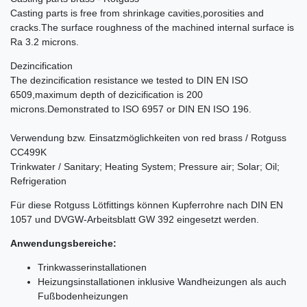
Casting parts is free from shrinkage cavities,porosities and
cracks.The surface roughness of the machined internal surface is
Ra 3.2 microns.
Dezincification
The dezincification resistance we tested to DIN EN ISO
6509,maximum depth of dezicification is 200
microns.Demonstrated to ISO 6957 or DIN EN ISO 196.
Verwendung bzw. Einsatzmöglichkeiten von red brass / Rotguss
CC499K
Trinkwater / Sanitary; Heating System; Pressure air; Solar; Oil;
Refrigeration
Für diese Rotguss Lötfittings können Kupferrohre nach DIN EN
1057 und DVGW-Arbeitsblatt GW 392 eingesetzt werden.
Anwendungsbereiche:
Trinkwasserinstallationen
Heizungsinstallationen inklusive Wandheizungen als auch
Fußbodenheizungen