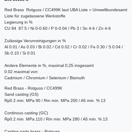
Red Brass  Rotguss / CC499K laut UBA Liste = Umweltbundesamt
Liste für zugelassene Werkstoffe
Legierung in %
CU 84  87.5 / Ni 0-0.60 / P 0-0.04 / Pb 3 / Sn 4-6 / Zn 4-6
Zulässige Verunreinigungen in %
Al 0.01 / As 0.03 / Bi 0.02 / Cd 0.02 / Cr 0.02 / Fe 0.30 / S 0.04 /
Sb 0.10 / Si 0.01
Andere Elemente in %, maximal 0,25 insgesamt
0.02 maximal von:
Cadmium / Chromium / Selenium / Bismuth
Red Brass - Rotguss / CC499K
Sand casting (GS)
Rp0.2 min. MPa 90 / Rm min. MPa 200 / A5 min. % 13
Continous casting (GC)
Rp0.2 min. MPa 110 / Rm min. MPa 280 / A5 min. % 13
Casting parts brass - Rotguss