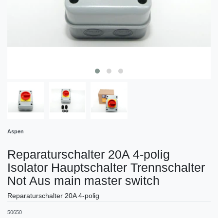
Aspen
Reparaturschalter 20A 4-polig
Isolator Hauptschalter Trennschalter
Not Aus main master switch
Reparaturschalter 20A 4-polig
50650