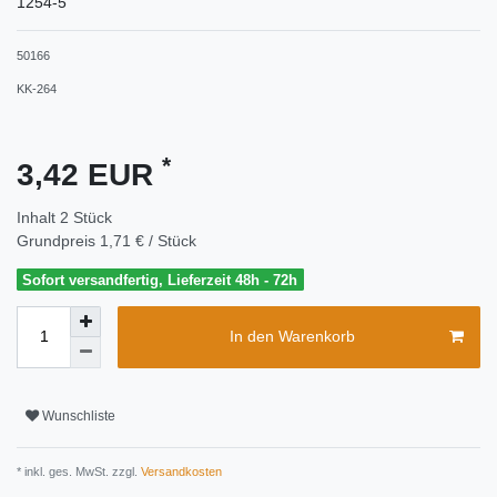
1254-5
50166
KK-264
*
3,42 EUR
Inhalt
2
Stück
Grundpreis
1,71 € / Stück
Sofort versandfertig, Lieferzeit 48h - 72h
In den Warenkorb
Wunschliste
* inkl. ges. MwSt. zzgl.
Versandkosten