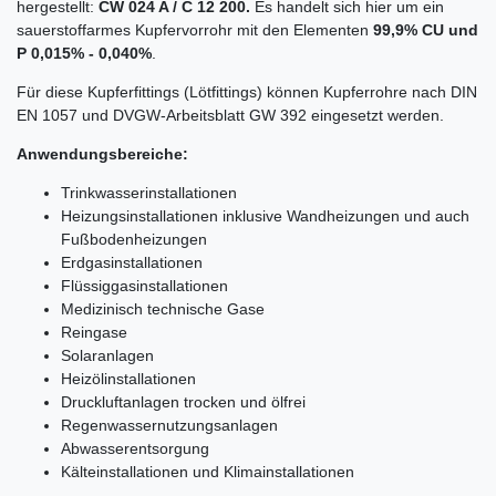
hergestellt:
CW 024 A / C 12 200.
Es handelt sich hier um ein
sauerstoffarmes Kupfervorrohr mit den Elementen
99,9% CU und
P 0,015% - 0,040%
.
Für diese Kupferfittings (Lötfittings) können Kupferrohre nach DIN
EN 1057 und DVGW-Arbeitsblatt GW 392 eingesetzt werden.
Anwendungsbereiche:
Trinkwasserinstallationen
Heizungsinstallationen inklusive Wandheizungen und auch
Fußbodenheizungen
Erdgasinstallationen
Flüssiggasinstallationen
Medizinisch technische Gase
Reingase
Solaranlagen
Heizölinstallationen
Druckluftanlagen trocken und ölfrei
Regenwassernutzungsanlagen
Abwasserentsorgung
Kälteinstallationen und Klimainstallationen