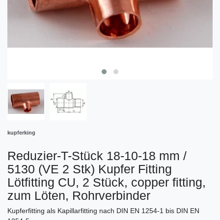
kupferking
Reduzier-T-Stück 18-10-18 mm /
5130 (VE 2 Stk) Kupfer Fitting
Lötfitting CU, 2 Stück, copper fitting,
zum Löten, Rohrverbinder
Kupferfitting als Kapillarfitting nach DIN EN 1254-1 bis DIN EN