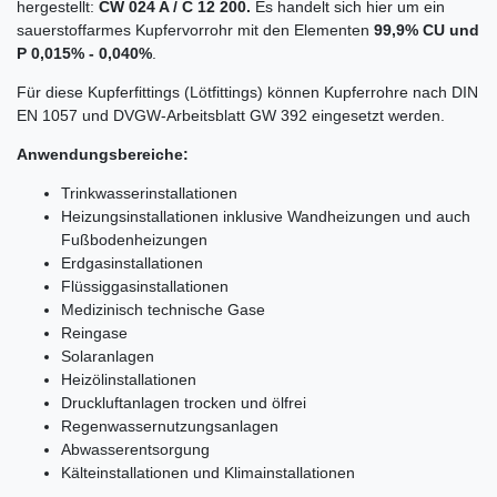
hergestellt:
CW 024 A / C 12 200.
Es handelt sich hier um ein
sauerstoffarmes Kupfervorrohr mit den Elementen
99,9% CU und
P 0,015% - 0,040%
.
Für diese Kupferfittings (Lötfittings) können Kupferrohre nach DIN
EN 1057 und DVGW-Arbeitsblatt GW 392 eingesetzt werden.
Anwendungsbereiche:
Trinkwasserinstallationen
Heizungsinstallationen inklusive Wandheizungen und auch
Fußbodenheizungen
Erdgasinstallationen
Flüssiggasinstallationen
Medizinisch technische Gase
Reingase
Solaranlagen
Heizölinstallationen
Druckluftanlagen trocken und ölfrei
Regenwassernutzungsanlagen
Abwasserentsorgung
Kälteinstallationen und Klimainstallationen