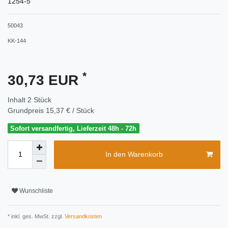
1254-5
50043
KK-144
*
30,73 EUR
Inhalt
2
Stück
Grundpreis
15,37 € / Stück
Sofort versandfertig, Lieferzeit 48h - 72h
In den Warenkorb
Wunschliste
* inkl. ges. MwSt. zzgl.
Versandkosten