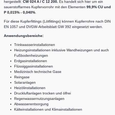
hergestellt:
CW 024 A / C 12 200.
Es handelt sich hier um ein
sauerstoffarmes Kupfervorrohr mit den Elementen
99,9% CU und
P 0,015% - 0,040%
.
Für diese Kupferfittings (Lötfittings) können Kupferrohre nach DIN
EN 1057 und DVGW-Arbeitsblatt GW 392 eingesetzt werden.
Anwendungsbereiche:
Trinkwasserinstallationen
Heizungsinstallationen inklusive Wandheizungen und auch
Fußbodenheizungen
Erdgasinstallationen
Flüssiggasinstallationen
Medizinisch technische Gase
Reingase
Solaranlagen
Heizölinstallationen
Druckluftanlagen trocken und ölfrei
Regenwassernutzungsanlagen
Abwasserentsorgung
Kälteinstallationen und Klimainstallationen