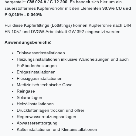
hergestellt:
CW 024 A / C 12 200.
Es handelt sich hier um ein
sauerstoffarmes Kupfervorrohr mit den Elementen
99,9% CU und
P 0,015% - 0,040%
.
Für diese Kupferfittings (Lötfittings) können Kupferrohre nach DIN
EN 1057 und DVGW-Arbeitsblatt GW 392 eingesetzt werden.
Anwendungsbereiche:
Trinkwasserinstallationen
Heizungsinstallationen inklusive Wandheizungen und auch
Fußbodenheizungen
Erdgasinstallationen
Flüssiggasinstallationen
Medizinisch technische Gase
Reingase
Solaranlagen
Heizölinstallationen
Druckluftanlagen trocken und ölfrei
Regenwassernutzungsanlagen
Abwasserentsorgung
Kälteinstallationen und Klimainstallationen