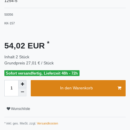
1254-5
50056
KK-157
*
54,02 EUR
Inhalt
2
Stück
Grundpreis
27,01 € / Stück
Sofort versandfertig, Lieferzeit 48h - 72h
In den Warenkorb
Wunschliste
* inkl. ges. MwSt. zzgl.
Versandkosten