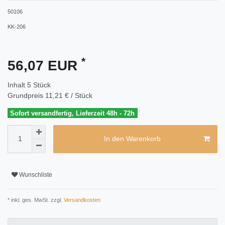
50106
KK-206
*
56,07 EUR
Inhalt
5
Stück
Grundpreis
11,21 € / Stück
Sofort versandfertig, Lieferzeit 48h - 72h
In den Warenkorb
Wunschliste
* inkl. ges. MwSt. zzgl.
Versandkosten