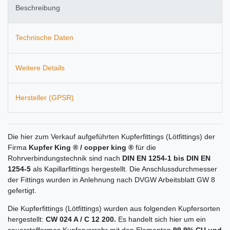
Beschreibung
Technische Daten
Weitere Details
Hersteller (GPSR)
Die hier zum Verkauf aufgeführten Kupferfittings (Lötfittings) der
Firma
Kupfer King ® / copper king ®
für die
Rohrverbindungstechnik sind nach
DIN EN 1254-1 bis DIN EN
1254-5
als Kapillarfittings hergestellt. Die Anschlussdurchmesser
der Fittings wurden in Anlehnung nach DVGW Arbeitsblatt GW 8
gefertigt.
Die Kupferfittings (Lötfittings) wurden aus folgenden Kupfersorten
hergestellt:
CW 024 A / C 12 200.
Es handelt sich hier um ein