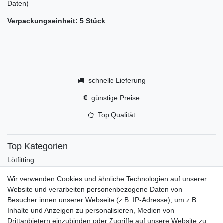
Daten)
Verpackungseinheit: 5 Stück
schnelle Lieferung
günstige Preise
Top Qualität
Top Kategorien
Lötfitting
Rotguss
Wir verwenden Cookies und ähnliche Technologien auf unserer
Werkzeug
Website und verarbeiten personenbezogene Daten von
Kältetechnikzubehör
Besucher:innen unserer Webseite (z.B. IP-Adresse), um z.B.
Kältefitting
Inhalte und Anzeigen zu personalisieren, Medien von
Y-Verteiler
Drittanbietern einzubinden oder Zugriffe auf unsere Website zu