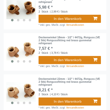
refrigerant
5,98 € *
2
Stück
| 2,99 € / Stück
In den Warenkorb
*
inkl. ges. MwSt.
zzgl.
Versandkosten
Deckenwinkel 18mm - 1/2" / 4472g, Rotguss (VE
2 Stk) Rotgussfitting red brass gunmetal
refrigerant
7,57 € *
2
Stück
| 3,78 € / Stück
In den Warenkorb
*
inkl. ges. MwSt.
zzgl.
Versandkosten
Deckenwinkel 22mm - 1/2" / 4472g, Rotguss (VE
2 Stk) Rotgussfitting red brass gunmetal
refrigerant
8,21 € *
2
Stück
| 4,10 € / Stück
In den Warenkorb
*
inkl. ges. MwSt.
zzgl.
Versandkosten