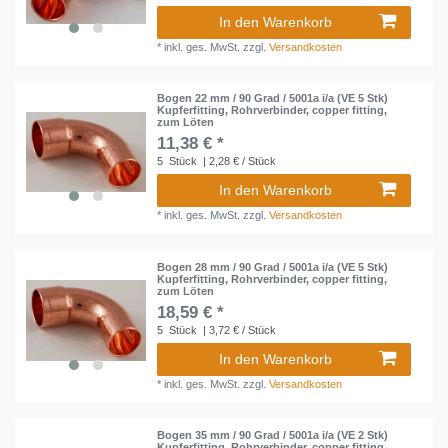
In den Warenkorb
*
inkl. ges. MwSt.
zzgl.
Versandkosten
Bogen 22 mm / 90 Grad / 5001a i/a (VE 5 Stk)
Kupferfitting, Rohrverbinder, copper fitting,
zum Löten
11,38 € *
5
Stück
| 2,28 € / Stück
In den Warenkorb
*
inkl. ges. MwSt.
zzgl.
Versandkosten
Bogen 28 mm / 90 Grad / 5001a i/a (VE 5 Stk)
Kupferfitting, Rohrverbinder, copper fitting,
zum Löten
18,59 € *
5
Stück
| 3,72 € / Stück
In den Warenkorb
*
inkl. ges. MwSt.
zzgl.
Versandkosten
Bogen 35 mm / 90 Grad / 5001a i/a (VE 2 Stk)
Kupferfitting, Rohrverbinder, copper fitting,