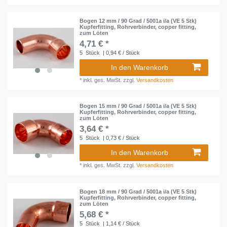
Bogen 12 mm / 90 Grad / 5001a i/a (VE 5 Stk)
Kupferfitting, Rohrverbinder, copper fitting,
zum Löten
4,71 € *
5
Stück
| 0,94 € / Stück
In den Warenkorb
*
inkl. ges. MwSt.
zzgl.
Versandkosten
Bogen 15 mm / 90 Grad / 5001a i/a (VE 5 Stk)
Kupferfitting, Rohrverbinder, copper fitting,
zum Löten
3,64 € *
5
Stück
| 0,73 € / Stück
In den Warenkorb
*
inkl. ges. MwSt.
zzgl.
Versandkosten
Bogen 18 mm / 90 Grad / 5001a i/a (VE 5 Stk)
Kupferfitting, Rohrverbinder, copper fitting,
zum Löten
5,68 € *
5
Stück
| 1,14 € / Stück