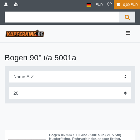
EUR
0,00 EUR
☰
Bogen 90° i/a 5001a
Bogen 06 mm / 90 Grad / 5001a i/a (VE 5 Stk)
Kupferfitting, Rohrverbinder, copper fitting,